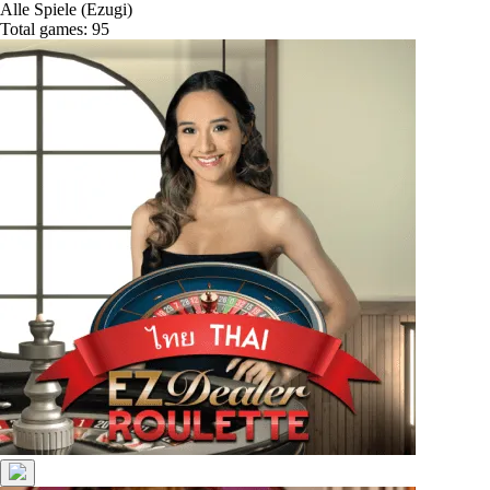
Alle Spiele (Ezugi)
Total games: 95