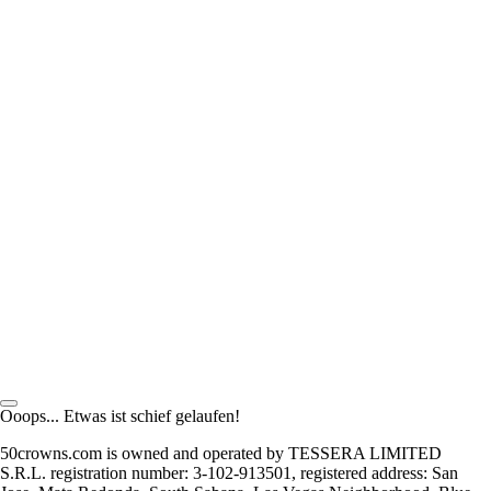
Ooops... Etwas ist schief gelaufen!
50crowns.com is owned and operated by TESSERA LIMITED
S.R.L. registration number: 3-102-913501, registered address: San